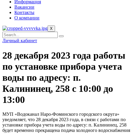
Информация
Вакансии
Контакты
О компании
X
Личный кабинет
28 декабря 2023 года работы
по установке прибора учета
воды по адресу: п.
Калининец, 258 с 10:00 до
13:00
МУП «Водоканал Наро-Фоминского городского округа»
уведомляет, что 28 декабря 2023 года, в связи с работами по
установке прибора учета воды по адресу: п. Калининец, 258
будет временно прекращена подача холодного водоснабжения