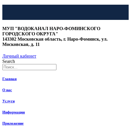
Перейти
к
МУП "ВОДОКАНАЛ НАРО-ФОМИНСКОГО
содержимому
ГОРОДСКОГО ОКРУГА"
143302 Московская область, г. Наро-Фоминск, ул.
Московская, д. 11
Личный кабинет
Search
Главная
О нас
Услуги
Информация
Приложение