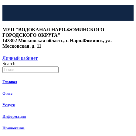
Перейти
к
МУП "ВОДОКАНАЛ НАРО-ФОМИНСКОГО
содержимому
ГОРОДСКОГО ОКРУГА"
143302 Московская область, г. Наро-Фоминск, ул.
Московская, д. 11
Личный кабинет
Search
Главная
О нас
Услуги
Информация
Приложение