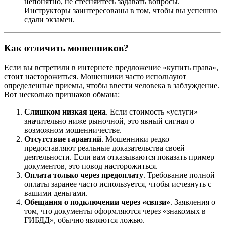
непонятно, не стесняйтесь задавать вопросы.
Инструкторы заинтересованы в том, чтобы вы успешно
сдали экзамен.
Как отличить мошенников?
Если вы встретили в интернете предложение «купить права»,
стоит насторожиться. Мошенники часто используют
определенные приемы, чтобы ввести человека в заблуждение.
Вот несколько признаков обмана:
Слишком низкая цена
. Если стоимость «услуги»
значительно ниже рыночной, это явный сигнал о
возможном мошенничестве.
Отсутствие гарантий
. Мошенники редко
предоставляют реальные доказательства своей
деятельности. Если вам отказываются показать пример
документов, это повод насторожиться.
Оплата только через предоплату
. Требование полной
оплаты заранее часто используется, чтобы исчезнуть с
вашими деньгами.
Обещания о подключении через «связи»
. Заявления о
том, что документы оформляются через «знакомых в
ГИБДД», обычно являются ложью.