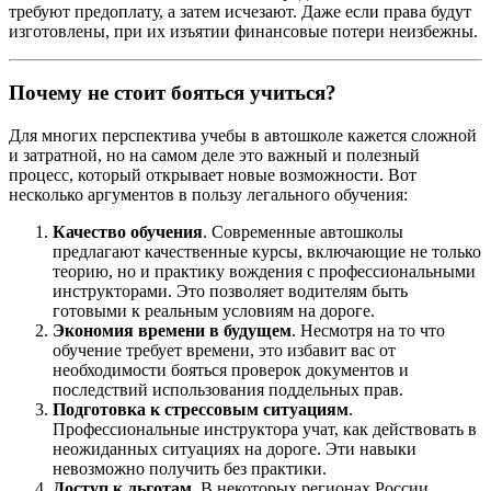
требуют предоплату, а затем исчезают. Даже если права будут
изготовлены, при их изъятии финансовые потери неизбежны.
Почему не стоит бояться учиться?
Для многих перспектива учебы в автошколе кажется сложной
и затратной, но на самом деле это важный и полезный
процесс, который открывает новые возможности. Вот
несколько аргументов в пользу легального обучения:
Качество обучения
. Современные автошколы
предлагают качественные курсы, включающие не только
теорию, но и практику вождения с профессиональными
инструкторами. Это позволяет водителям быть
готовыми к реальным условиям на дороге.
Экономия времени в будущем
. Несмотря на то что
обучение требует времени, это избавит вас от
необходимости бояться проверок документов и
последствий использования поддельных прав.
Подготовка к стрессовым ситуациям
.
Профессиональные инструктора учат, как действовать в
неожиданных ситуациях на дороге. Эти навыки
невозможно получить без практики.
Доступ к льготам
. В некоторых регионах России