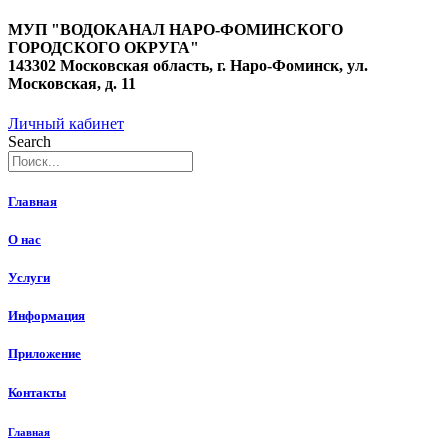
Перейти
МУП "ВОДОКАНАЛ НАРО-ФОМИНСКОГО
к
ГОРОДСКОГО ОКРУГА"
содержимому
143302 Московская область, г. Наро-Фоминск, ул.
Московская, д. 11
Личный кабинет
Search
Главная
О нас
Услуги
Информация
Приложение
Контакты
Главная