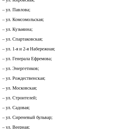
– ул. Павлова;
– ул. Комсомольская;
– ул. Кузьмина;
– ул. Спартаковская;
– ул. 1-я и 2-я Набережная;
– ул. Генерала Ефремова;
– ул. Энергетиков;
– ул. Рождественская;
– ул. Московская;
– ул. Строителей;
– ул. Садовая;
– ул. Сиреневый бульвар;
– ул. Веерная;