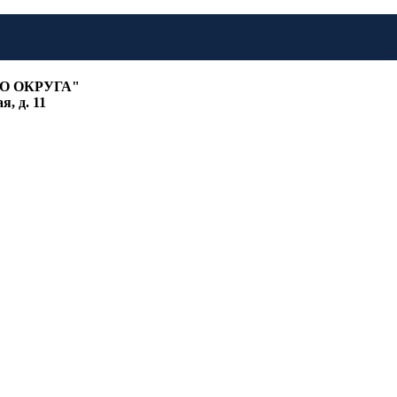
О ОКРУГА"
, д. 11