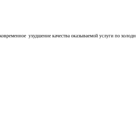
тковременное
ухудшение качества оказываемой услуги по холод