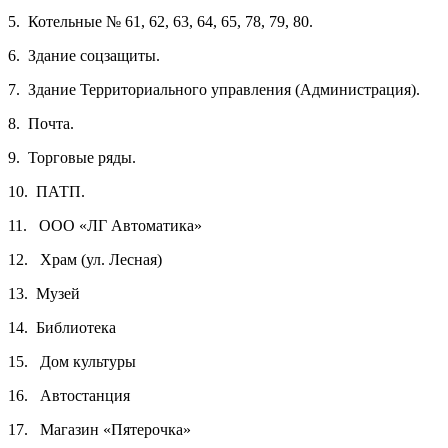
5.
Котельные № 61, 62, 63, 64, 65, 78, 79, 80.
6.
Здание соцзащиты.
7.
Здание Территориального управления (Администрация).
8.
Почта.
9.
Торговые ряды.
10.
ПАТП.
11.
ООО «ЛГ Автоматика»
12.
Храм (ул. Лесная)
13.
Музей
14.
Библиотека
15.
Дом культуры
16.
Автостанция
17.
Магазин «Пятерочка»