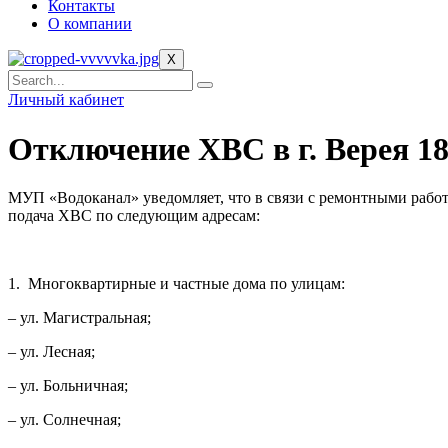
Контакты
О компании
X
Личный кабинет
Отключение ХВС в г. Верея 18 
МУП «Водоканал» уведомляет, что в связи с ремонтными работ
подача ХВС по следующим адресам:
1.
Многоквартирные и частные дома по улицам:
– ул. Магистральная;
– ул. Лесная;
– ул. Больничная;
– ул. Солнечная;