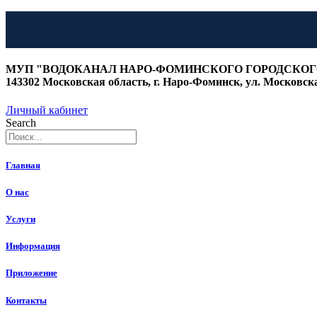
Перейти
к
МУП "ВОДОКАНАЛ НАРО-ФОМИНСКОГО ГОРОДСКОГ
содержимому
143302 Московская область, г. Наро-Фоминск, ул. Московская
Личный кабинет
Search
Главная
О нас
Услуги
Информация
Приложение
Контакты