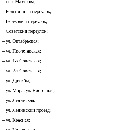
– пер. Мазурова;
– Больничный переулок;
– Березовый переулок;
– Советский переулок;
– ул. Октябрьская;
– ул. Пролетарская;
– ул. 1-я Советская;
– ул. 2-я Советская;
– ул. Дружбы,
– ул. Мира; ул. Восточная;
– ул. Ленинская;
– ул. Ленинский проезд;
– ул. Красная;
– ул. Кировская;