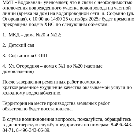
МУП «Водоканал» уведомляет, что в связи с необходимостью
отключения поврежденного участка водопровода на частной
линии (врезка на дом) на водопроводной сети
д. Софьино (ул.
Огородная), с 10:00 до 14:00 25 сентября 2025г будет временно
прекращена подача ХВС по следующим объектам:
1.
МКД – дома №20 и №22;
2.
Детский сад
3.
Софьинская СОШ
4.
Ул. Огородняя – дома с №1 по №20 (частные
домовладения)
После завершения ремонтных работ возможно
кратковременное ухудшение качества оказываемой услуги по
холодному водоснабжению.
Территория на месте производства земляных работ
обязательно будет восстановлена.
В случае возникновения вопросов, пожалуйста, обращайтесь
в диспетчерскую службу предприятия по номерам: 8-496-343-
84-71, 8-496-343-66-89.