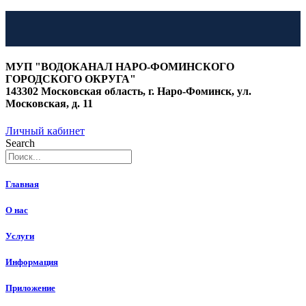
Перейти
к
МУП "ВОДОКАНАЛ НАРО-ФОМИНСКОГО
содержимому
ГОРОДСКОГО ОКРУГА"
143302 Московская область, г. Наро-Фоминск, ул.
Московская, д. 11
Личный кабинет
Search
Главная
О нас
Услуги
Информация
Приложение