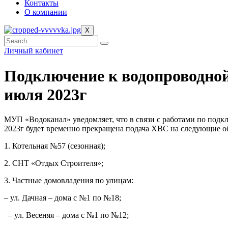
Контакты
О компании
X
Личный кабинет
Подключение к водопроводной 
июля 2023г
МУП «Водоканал» уведомляет, что в связи с работами по подк
2023г будет временно прекращена подача ХВС на следующие о
1. Котельная №57 (сезонная);
2. СНТ «Отдых Строителя»;
3. Частные домовладения по улицам:
– ул. Дачная – дома с №1 по №18;
– ул. Весеняя – дома с №1 по №12;