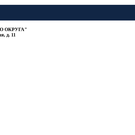
О ОКРУГА"
, д. 11