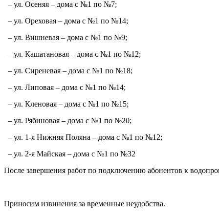
– ул. Осеняя – дома с №1 по №7;
– ул. Ореховая – дома с №1 по №14;
– ул. Вишневая – дома с №1 по №9;
– ул. Кашатановая – дома с №1 по №12;
– ул. Сиреневая – дома с №1 по №18;
– ул. Липовая – дома с №1 по №14;
– ул. Кленовая – дома с №1 по №15;
– ул. Рябиновая – дома с №1 по №20;
– ул. 1-я Нижняя Поляна – дома с №1 по №12;
– ул. 2-я Майская – дома с №1 по №32
После завершения работ по подключению абонентов к водопро
Приносим извинения за временные неудобства.