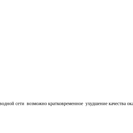
водной сети
возможно кратковременное
ухудшение качества о