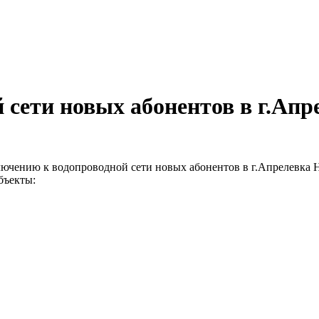
сети новых абонентов в г.Апрел
лючению к водопроводной сети новых абонентов в г.Апрелевка Н
бъекты: