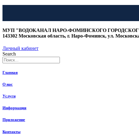
Перейти
к
МУП "ВОДОКАНАЛ НАРО-ФОМИНСКОГО ГОРОДСКОГ
содержимому
143302 Московская область, г. Наро-Фоминск, ул. Московская
Личный кабинет
Search
Главная
О нас
Услуги
Информация
Приложение
Контакты