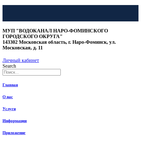
Перейти
к
МУП "ВОДОКАНАЛ НАРО-ФОМИНСКОГО
содержимому
ГОРОДСКОГО ОКРУГА"
143302 Московская область, г. Наро-Фоминск, ул.
Московская, д. 11
Личный кабинет
Search
Главная
О нас
Услуги
Информация
Приложение