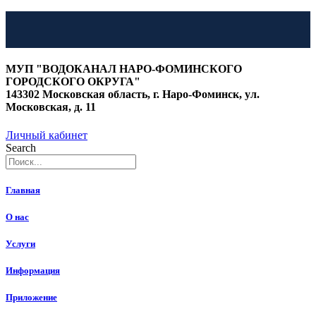
Перейти
к
МУП "ВОДОКАНАЛ НАРО-ФОМИНСКОГО
содержимому
ГОРОДСКОГО ОКРУГА"
143302 Московская область, г. Наро-Фоминск, ул.
Московская, д. 11
Личный кабинет
Search
Главная
О нас
Услуги
Информация
Приложение