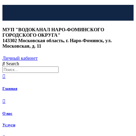
Перейти
к
МУП "ВОДОКАНАЛ НАРО-ФОМИНСКОГО
содержимому
ГОРОДСКОГО ОКРУГА"
143302 Московская область, г. Наро-Фоминск, ул.
Московская, д. 11
Личный кабинет
Search
Главная
О нас
Услуги