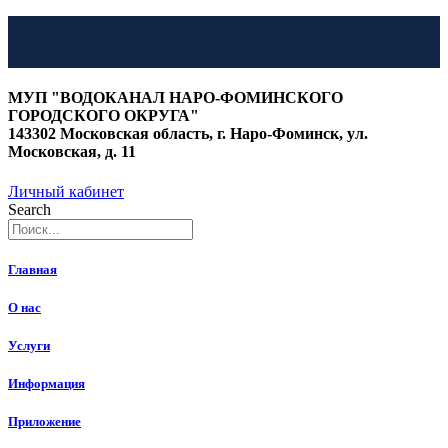
Перейти
к
МУП "ВОДОКАНАЛ НАРО-ФОМИНСКОГО
содержимому
ГОРОДСКОГО ОКРУГА"
143302 Московская область, г. Наро-Фоминск, ул.
Московская, д. 11
Личный кабинет
Search
Главная
О нас
Услуги
Информация
Приложение