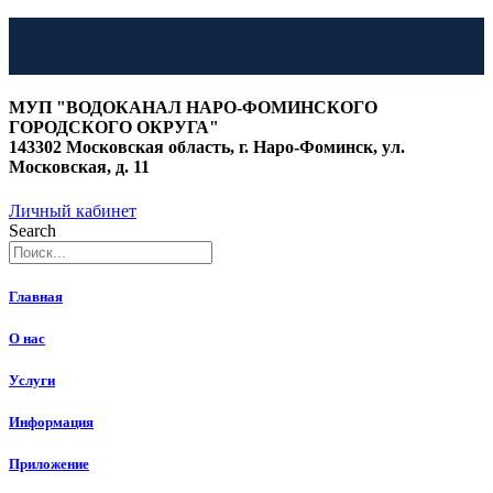
Перейти
к
МУП "ВОДОКАНАЛ НАРО-ФОМИНСКОГО
содержимому
ГОРОДСКОГО ОКРУГА"
143302 Московская область, г. Наро-Фоминск, ул.
Московская, д. 11
Личный кабинет
Search
Главная
О нас
Услуги
Информация
Приложение