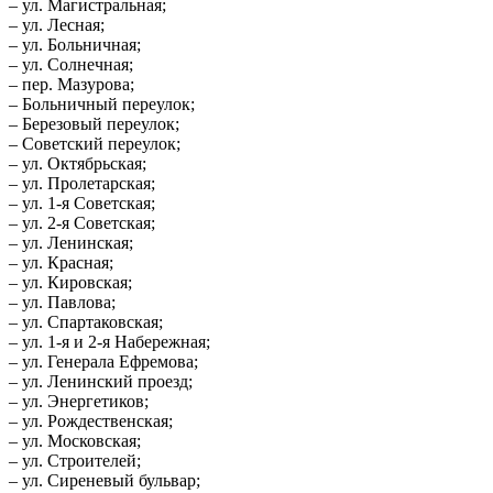
– ул. Магистральная;
– ул. Лесная;
– ул. Больничная;
– ул. Солнечная;
– пер. Мазурова;
– Больничный переулок;
– Березовый переулок;
– Советский переулок;
– ул. Октябрьская;
– ул. Пролетарская;
– ул. 1-я Советская;
– ул. 2-я Советская;
– ул. Ленинская;
– ул. Красная;
– ул. Кировская;
– ул. Павлова;
– ул. Спартаковская;
– ул. 1-я и 2-я Набережная;
– ул. Генерала Ефремова;
– ул. Ленинский проезд;
– ул. Энергетиков;
– ул. Рождественская;
– ул. Московская;
– ул. Строителей;
– ул. Сиреневый бульвар;