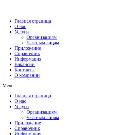
+7(496)343-66-89
г. Наро-Фоминск,
ул. Московская, д.11
Главная страница
О нас
Услуги
Организациям
Частным лицам
Приложение
Справочник
Информация
Вакансии
Контакты
О компании
Menu
Главная страница
О нас
Услуги
Организациям
Частным лицам
Приложение
Справочник
Информация