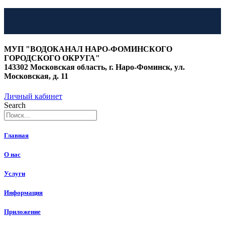
Перейти
к
МУП "ВОДОКАНАЛ НАРО-ФОМИНСКОГО
содержимому
ГОРОДСКОГО ОКРУГА"
143302 Московская область, г. Наро-Фоминск, ул.
Московская, д. 11
Личный кабинет
Search
Главная
О нас
Услуги
Информация
Приложение