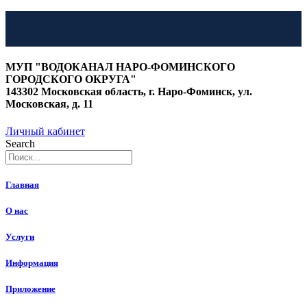
Перейти
к
МУП "ВОДОКАНАЛ НАРО-ФОМИНСКОГО
содержимому
ГОРОДСКОГО ОКРУГА"
143302 Московская область, г. Наро-Фоминск, ул.
Московская, д. 11
Личный кабинет
Search
Главная
О нас
Услуги
Информация
Приложение